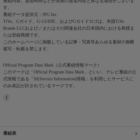
番組内容、放送時間などが実際の放送内容と異なる場合がございま
す。
番組データ提供元：IPG Inc.
TiVo、Gガイド、G-GUIDE、およびGガイドロゴは、米国TiVo
Brands LLCおよび／またはその関連会社の日本国内における商標ま
たは登録商標です。
このホームページに掲載している記事・写真等あらゆる素材の無断
複写・転載を禁じます。
Official Program Data Mark（公式番組情報マーク）
このマークは「Official Program Data Mark」といい、テレビ番組の公
式情報である「SI(Service Information)情報」を利用したサービスに
のみ表記が許されているマークです。
番組表