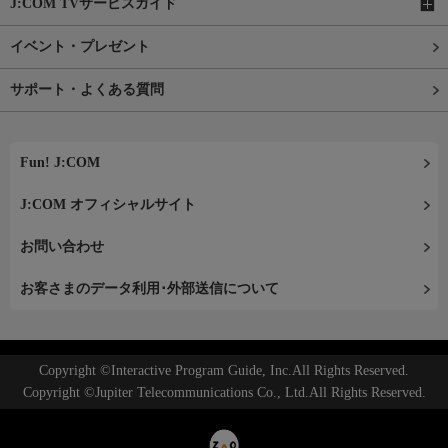
J:COM TVサービスガイド
イベント・プレゼント
サポート・よくある質問
Fun! J:COM
J:COM オフィシャルサイト
お問い合わせ
お客さまのデータ利用･外部送信について
Copyright ©Interactive Program Guide, Inc.All Rights Reserved.
Copyright ©Jupiter Telecommunications Co., Ltd.All Rights Reserved.