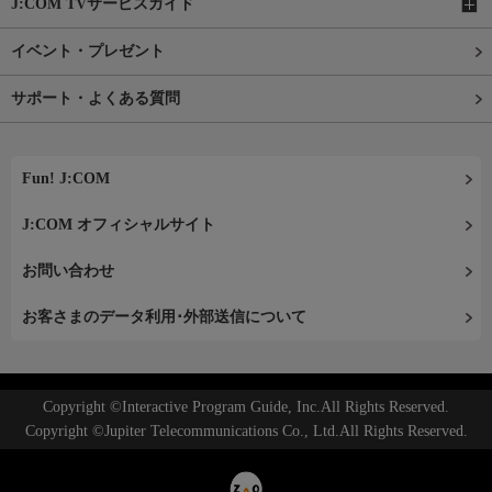
J:COM TVサービスガイド
イベント・プレゼント
サポート・よくある質問
Fun! J:COM
J:COM オフィシャルサイト
お問い合わせ
お客さまのデータ利用･外部送信について
Copyright ©Interactive Program Guide, Inc.All Rights Reserved.
Copyright ©Jupiter Telecommunications Co., Ltd.All Rights Reserved.