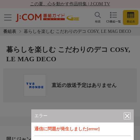
この夏、心を動かす作品特集 | J:COM TV
検索
CS番組一覧
番組表
番組表
暮らしを楽しむ こだわりのデコ COSY, LE MAG DECO
暮らしを楽しむ こだわりのデコ COSY,
LE MAG DECO
直近の放送予定はありません
エラー
通信に問題が発生しました[error]
同じジャンルのおすすめ番組