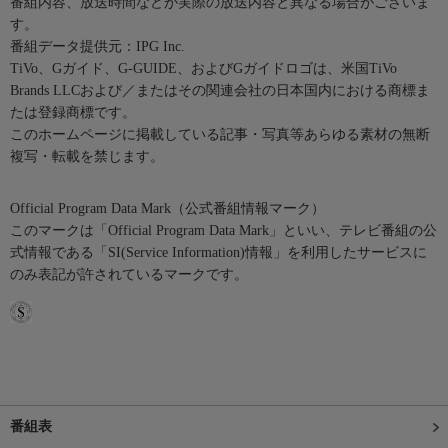
番組内容、放送時間などが実際の放送内容と異なる場合がございま
す。
番組データ提供元：IPG Inc.
TiVo、Gガイド、G-GUIDE、およびGガイドロゴは、米国TiVo
Brands LLCおよび／またはその関連会社の日本国内における商標ま
たは登録商標です。
このホームページに掲載している記事・写真等あらゆる素材の無断
複写・転載を禁じます。
Official Program Data Mark（公式番組情報マーク）
このマークは「Official Program Data Mark」といい、テレビ番組の公
式情報である「SI(Service Information)情報」を利用したサービスに
のみ表記が許されているマークです。
番組表