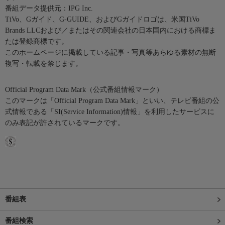
番組データ提供元：IPG Inc.
TiVo、Gガイド、G-GUIDE、およびGガイドロゴは、米国TiVo
Brands LLCおよび／またはその関連会社の日本国内における商標ま
たは登録商標です。
このホームページに掲載している記事・写真等あらゆる素材の無断
複写・転載を禁じます。
Official Program Data Mark（公式番組情報マーク）
このマークは「Official Program Data Mark」といい、テレビ番組の公
式情報である「SI(Service Information)情報」を利用したサービスに
のみ表記が許されているマークです。
番組表
番組検索