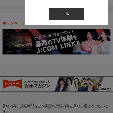
OK
キャンペーン・お得な情報
番組内容、放送時間などが実際の放送内容と異なる場合がございま
す。