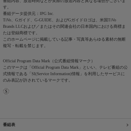
番組内容、放送時間などが実際の放送内容と異なる場合がございま
す。
番組データ提供元：IPG Inc.
TiVo、Gガイド、G-GUIDE、およびGガイドロゴは、米国TiVo
Brands LLCおよび／またはその関連会社の日本国内における商標ま
たは登録商標です。
このホームページに掲載している記事・写真等あらゆる素材の無断
複写・転載を禁じます。
Official Program Data Mark（公式番組情報マーク）
このマークは「Official Program Data Mark」といい、テレビ番組の公
式情報である「SI(Service Information)情報」を利用したサービスに
のみ表記が許されているマークです。
番組表