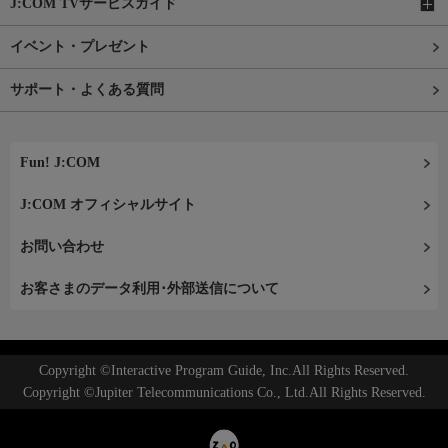
J:COM TVサービスガイド
イベント・プレゼント
サポート・よくある質問
Fun! J:COM
J:COM オフィシャルサイト
お問い合わせ
お客さまのデータ利用･外部送信について
Copyright ©Interactive Program Guide, Inc.All Rights Reserved.
Copyright ©Jupiter Telecommunications Co., Ltd.All Rights Reserved.