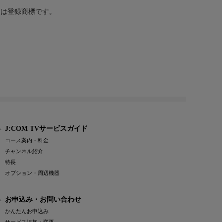
または登録商標です。
J:COM TVサービスガイド
コース案内・料金
チャンネル紹介
特長
オプション・周辺機器
お申込み・お問い合わせ
かんたんお申込み