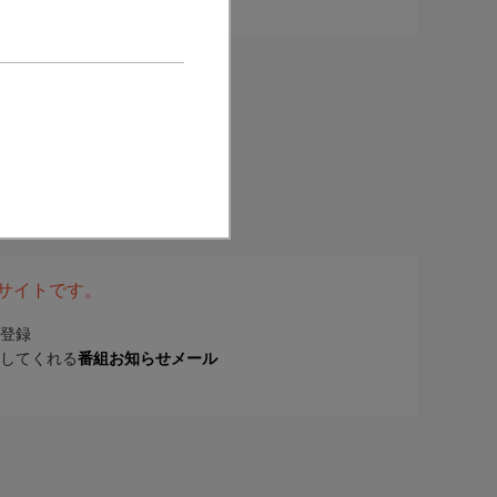
表サイトです。
登録
してくれる
番組お知らせメール