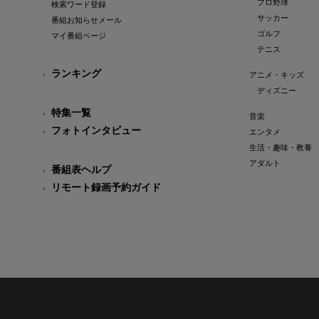
プロ野球
検索ワード登録
サッカー
番組お知らせメール
ゴルフ
マイ番組ページ
テニス
ランキング
アニメ・キッズ
ディズニー
特集一覧
音楽
フォトインタビュー
エンタメ
生活・趣味・教養
アダルト
番組表ヘルプ
リモート録画予約ガイド