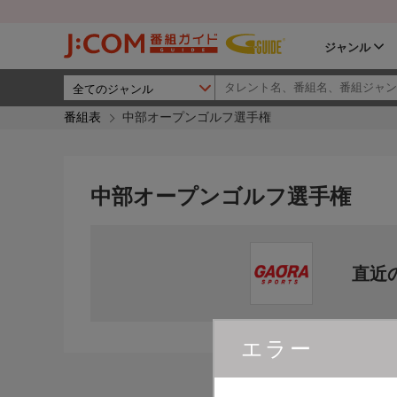
ジャンル
番組表
中部オープンゴルフ選手権
中部オープンゴルフ選手権
直近
エラー