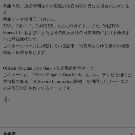
番組内容、放送時間などが実際の放送内容と異なる場合がございま
す。
番組データ提供元：IPG Inc.
TiVo、Gガイド、G-GUIDE、およびGガイドロゴは、米国TiVo
Brands LLCおよび／またはその関連会社の日本国内における商標ま
たは登録商標です。
このホームページに掲載している記事・写真等あらゆる素材の無断
複写・転載を禁じます。
Official Program Data Mark（公式番組情報マーク）
このマークは「Official Program Data Mark」といい、テレビ番組の公
式情報である「SI(Service Information)情報」を利用したサービスに
のみ表記が許されているマークです。
番組表