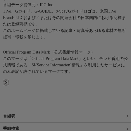
番組データ提供元：IPG Inc.
TiVo、Gガイド、G-GUIDE、およびGガイドロゴは、米国TiVo
Brands LLCおよび／またはその関連会社の日本国内における商標ま
たは登録商標です。
このホームページに掲載している記事・写真等あらゆる素材の無断
複写・転載を禁じます。
Official Program Data Mark（公式番組情報マーク）
このマークは「Official Program Data Mark」といい、テレビ番組の公
式情報である「SI(Service Information)情報」を利用したサービスに
のみ表記が許されているマークです。
番組表
番組検索