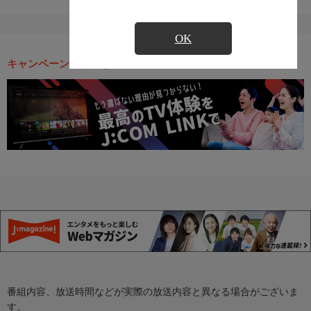
OK
キャンペーン・お得な情報
番組内容、放送時間などが実際の放送内容と異なる場合がございま
す。