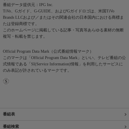
番組データ提供元：IPG Inc.
TiVo、Gガイド、G-GUIDE、およびGガイドロゴは、米国TiVo
Brands LLCおよび／またはその関連会社の日本国内における商標ま
たは登録商標です。
このホームページに掲載している記事・写真等あらゆる素材の無断
複写・転載を禁じます。
Official Program Data Mark（公式番組情報マーク）
このマークは「Official Program Data Mark」といい、テレビ番組の公
式情報である「SI(Service Information)情報」を利用したサービスに
のみ表記が許されているマークです。
番組表
番組検索