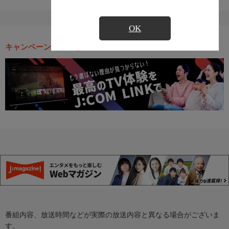
OK
キャンペーン・お得な情報
番組内容、放送時間などが実際の放送内容と異なる場合がございま
す。