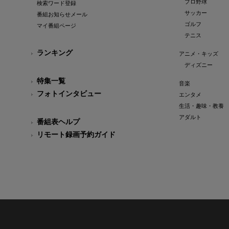
プロ野球
検索ワード登録
サッカー
番組お知らせメール
ゴルフ
マイ番組ページ
テニス
ランキング
アニメ・キッズ
ディズニー
特集一覧
音楽
フォトインタビュー
エンタメ
生活・趣味・教養
アダルト
番組表ヘルプ
リモート録画予約ガイド