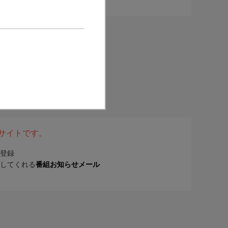
表サイトです。
登録
してくれる
番組お知らせメール