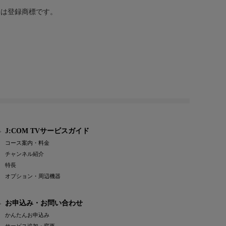
または登録商標です。
J:COM TVサービスガイド
コース案内・料金
チャンネル紹介
特長
オプション・周辺機器
お申込み・お問い合わせ
かんたんお申込み