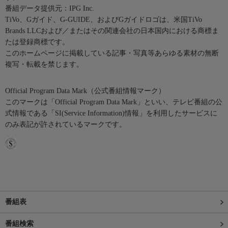
番組データ提供元：IPG Inc.
TiVo、Gガイド、G-GUIDE、およびGガイドロゴは、米国TiVo
Brands LLCおよび／またはその関連会社の日本国内における商標ま
たは登録商標です。
このホームページに掲載している記事・写真等あらゆる素材の無断
複写・転載を禁じます。
Official Program Data Mark（公式番組情報マーク）
このマークは「Official Program Data Mark」といい、テレビ番組の公
式情報である「SI(Service Information)情報」を利用したサービスに
のみ表記が許されているマークです。
番組表
番組検索