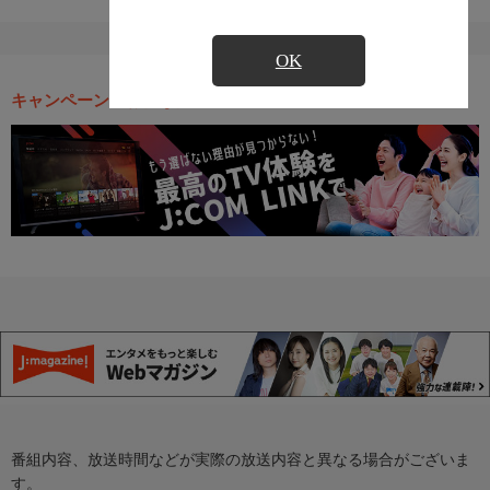
OK
キャンペーン・お得な情報
番組内容、放送時間などが実際の放送内容と異なる場合がございま
す。