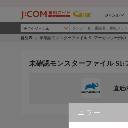
ジャンル
番組表
未確認モンスターファイル S1:アーカンソー州の
未確認モンスターファイル S1
直近
エラー