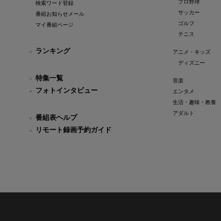
プロ野球
検索ワード登録
サッカー
番組お知らせメール
ゴルフ
マイ番組ページ
テニス
ランキング
アニメ・キッズ
ディズニー
特集一覧
音楽
フォトインタビュー
エンタメ
生活・趣味・教養
アダルト
番組表ヘルプ
リモート録画予約ガイド