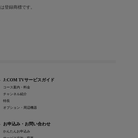
または登録商標です。
J:COM TVサービスガイド
コース案内・料金
チャンネル紹介
特長
オプション・周辺機器
お申込み・お問い合わせ
かんたんお申込み