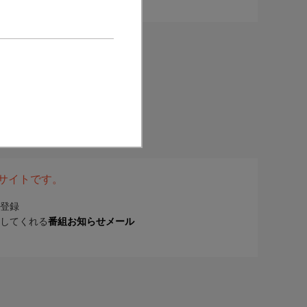
表サイトです。
登録
してくれる
番組お知らせメール