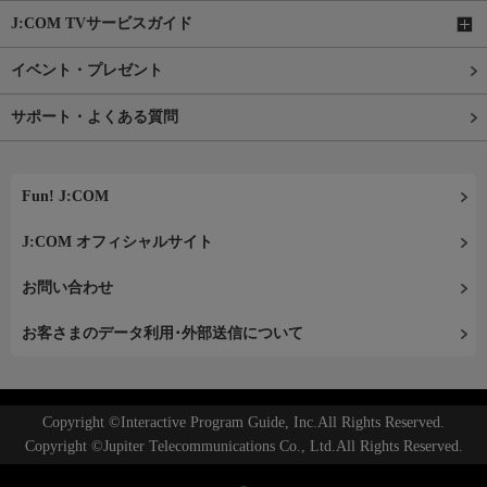
J:COM TVサービスガイド
イベント・プレゼント
サポート・よくある質問
Fun! J:COM
J:COM オフィシャルサイト
お問い合わせ
お客さまのデータ利用･外部送信について
Copyright ©Interactive Program Guide, Inc.All Rights Reserved.
Copyright ©Jupiter Telecommunications Co., Ltd.All Rights Reserved.