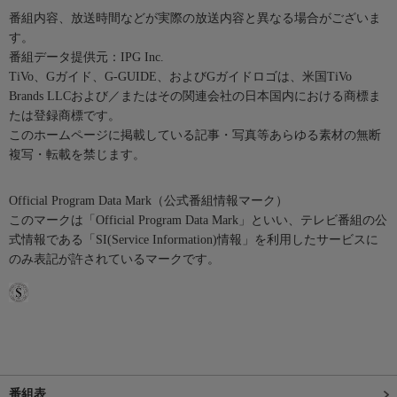
番組内容、放送時間などが実際の放送内容と異なる場合がございま
す。
番組データ提供元：IPG Inc.
TiVo、Gガイド、G-GUIDE、およびGガイドロゴは、米国TiVo
Brands LLCおよび／またはその関連会社の日本国内における商標ま
たは登録商標です。
このホームページに掲載している記事・写真等あらゆる素材の無断
複写・転載を禁じます。
Official Program Data Mark（公式番組情報マーク）
このマークは「Official Program Data Mark」といい、テレビ番組の公
式情報である「SI(Service Information)情報」を利用したサービスに
のみ表記が許されているマークです。
番組表