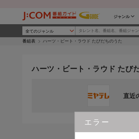
ジャンル
番組表
ハーツ・ビート・ラウド たびだちのうた
ハーツ・ビート・ラウド たび
直近
エラー