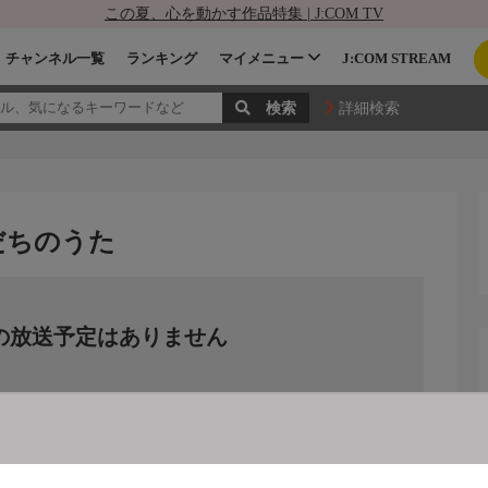
この夏、心を動かす作品特集 | J:COM TV
チャンネル一覧
ランキング
マイメニュー
J:COM STREAM
詳細検索
だちのうた
の放送予定はありません