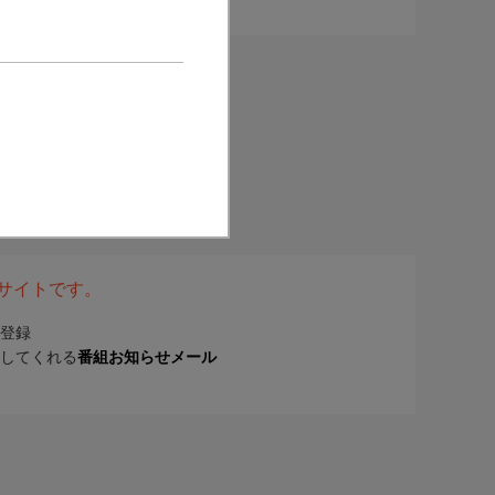
表サイトです。
登録
してくれる
番組お知らせメール