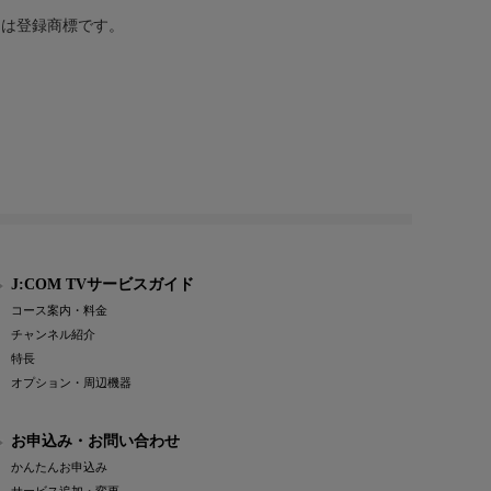
または登録商標です。
J:COM TVサービスガイド
コース案内・料金
チャンネル紹介
特長
オプション・周辺機器
お申込み・お問い合わせ
かんたんお申込み