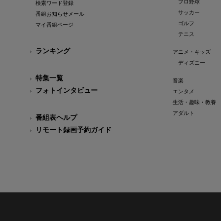
プロ野球
検索ワード登録
サッカー
番組お知らせメール
ゴルフ
マイ番組ページ
テニス
ランキング
アニメ・キッズ
ディズニー
特集一覧
音楽
フォトインタビュー
エンタメ
生活・趣味・教養
アダルト
番組表ヘルプ
リモート録画予約ガイド