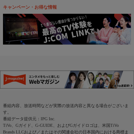
キャンペーン・お得な情報
番組内容、放送時間などが実際の放送内容と異なる場合がございま
す。
番組データ提供元：IPG Inc.
TiVo、Gガイド、G-GUIDE、およびGガイドロゴは、米国TiVo
Brands LLCおよび／またはその関連会社の日本国内における商標ま