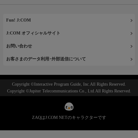
Fun! J:COM
J:COM オフィシャルサイト
お問い合わせ
お客さまのデータ利用･外部送信について
Copyright ©Interactive Program Guide, Inc.All Rights Reserved.
Copyright ©Jupiter Telecommunications Co., Ltd.All Rights Reserved.
ZAQはJ:COM NETのキャラクターです