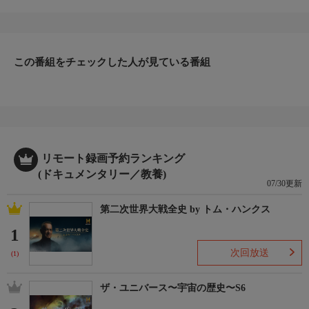
ルタワー、オスロのエクイノールのビルはどのように造られたの
か。素晴らしい建造物の誕生の秘密に迫る。
この番組をチェックした人が見ている番組
リモート録画予約ランキング
(ドキュメンタリー／教養)
07/30更新
第二次世界大戦全史 by トム・ハンクス
1
次回放送
(1)
ザ・ユニバース〜宇宙の歴史〜S6