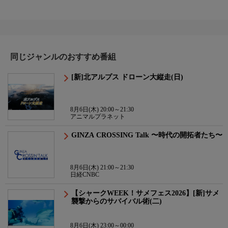
同じジャンルのおすすめ番組
[新]北アルプス ドローン大縦走(日)
8月6日(木) 20:00～21:30
アニマルプラネット
GINZA CROSSING Talk 〜時代の開拓者たち〜
8月6日(木) 21:00～21:30
日経CNBC
【シャークWEEK！サメフェス2026】[新]サメ
襲撃からのサバイバル術(二)
8月6日(木) 23:00～00:00