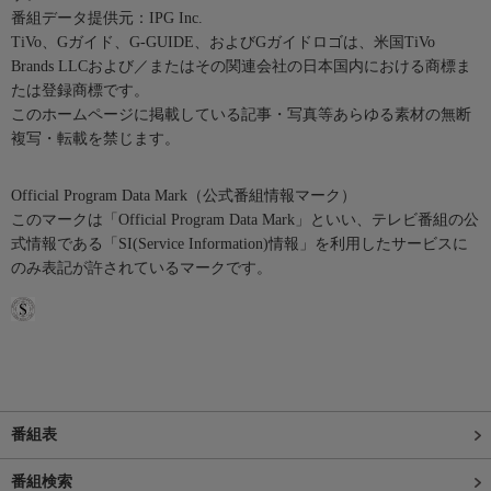
番組データ提供元：IPG Inc.
TiVo、Gガイド、G-GUIDE、およびGガイドロゴは、米国TiVo
Brands LLCおよび／またはその関連会社の日本国内における商標ま
たは登録商標です。
このホームページに掲載している記事・写真等あらゆる素材の無断
複写・転載を禁じます。
Official Program Data Mark（公式番組情報マーク）
このマークは「Official Program Data Mark」といい、テレビ番組の公
式情報である「SI(Service Information)情報」を利用したサービスに
のみ表記が許されているマークです。
番組表
番組検索