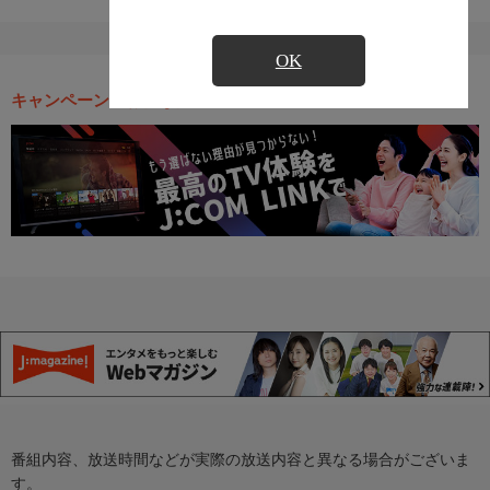
OK
キャンペーン・お得な情報
番組内容、放送時間などが実際の放送内容と異なる場合がございま
す。