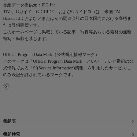
番組データ提供元：IPG Inc.
TiVo、Gガイド、G-GUIDE、およびGガイドロゴは、米国TiVo
Brands LLCおよび／またはその関連会社の日本国内における商標ま
たは登録商標です。
このホームページに掲載している記事・写真等あらゆる素材の無断
複写・転載を禁じます。
Official Program Data Mark（公式番組情報マーク）
このマークは「Official Program Data Mark」といい、テレビ番組の公
式情報である「SI(Service Information)情報」を利用したサービスに
のみ表記が許されているマークです。
番組表
番組検索