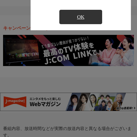
OK
キャンペーン・お得な情報
番組内容、放送時間などが実際の放送内容と異なる場合がございま
す。