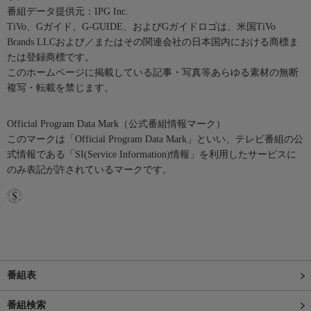
番組データ提供元：IPG Inc.
TiVo、Gガイド、G-GUIDE、およびGガイドロゴは、米国TiVo
Brands LLCおよび／またはその関連会社の日本国内における商標ま
たは登録商標です。
このホームページに掲載している記事・写真等あらゆる素材の無断
複写・転載を禁じます。
Official Program Data Mark（公式番組情報マーク）
このマークは「Official Program Data Mark」といい、テレビ番組の公
式情報である「SI(Service Information)情報」を利用したサービスに
のみ表記が許されているマークです。
番組表
番組検索