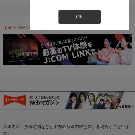
OK
キャンペーン・お得な情報
番組内容、放送時間などが実際の放送内容と異なる場合がございま
す。