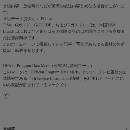
番組内容、放送時間などが実際の放送内容と異なる場合がございま
す。
番組データ提供元：IPG Inc.
TiVo、Gガイド、G-GUIDE、およびGガイドロゴは、米国TiVo
Brands LLCおよび／またはその関連会社の日本国内における商標ま
たは登録商標です。
このホームページに掲載している記事・写真等あらゆる素材の無断
複写・転載を禁じます。
Official Program Data Mark（公式番組情報マーク）
このマークは「Official Program Data Mark」といい、テレビ番組の公
式情報である「SI(Service Information)情報」を利用したサービスに
のみ表記が許されているマークです。
番組表