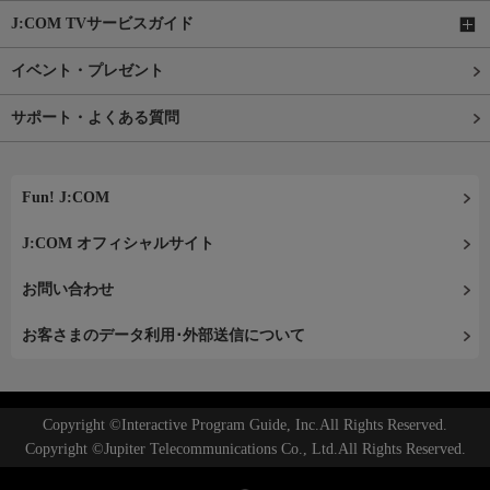
J:COM TVサービスガイド
イベント・プレゼント
サポート・よくある質問
Fun! J:COM
J:COM オフィシャルサイト
お問い合わせ
お客さまのデータ利用･外部送信について
Copyright ©Interactive Program Guide, Inc.All Rights Reserved.
Copyright ©Jupiter Telecommunications Co., Ltd.All Rights Reserved.