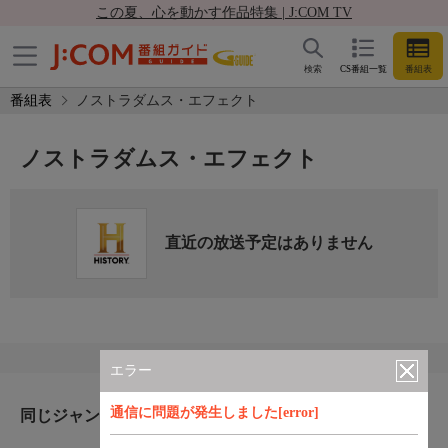
この夏、心を動かす作品特集 | J:COM TV
検索
CS番組一覧
番組表
番組表
ノストラダムス・エフェクト
ノストラダムス・エフェクト
直近の放送予定はありません
エラー
通信に問題が発生しました[error]
同じジャンルのおすすめ番組