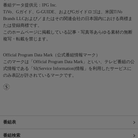
番組データ提供元：IPG Inc.
TiVo、Gガイド、G-GUIDE、およびGガイドロゴは、米国TiVo
Brands LLCおよび／またはその関連会社の日本国内における商標ま
たは登録商標です。
このホームページに掲載している記事・写真等あらゆる素材の無断
複写・転載を禁じます。
Official Program Data Mark（公式番組情報マーク）
このマークは「Official Program Data Mark」といい、テレビ番組の公
式情報である「SI(Service Information)情報」を利用したサービスに
のみ表記が許されているマークです。
番組表
番組検索