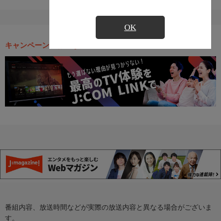
OK
キャンペーン・お得な情報
番組内容、放送時間などが実際の放送内容と異なる場合がございま
す。