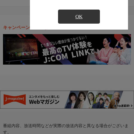
OK
キャンペーン・お得な情報
番組内容、放送時間などが実際の放送内容と異なる場合がございま
す。