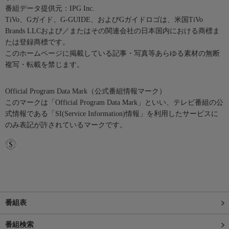
番組データ提供元：IPG Inc.
TiVo、Gガイド、G-GUIDE、およびGガイドロゴは、米国TiVo
Brands LLCおよび／またはその関連会社の日本国内における商標ま
たは登録商標です。
このホームページに掲載している記事・写真等あらゆる素材の無断
複写・転載を禁じます。
Official Program Data Mark（公式番組情報マーク）
このマークは「Official Program Data Mark」といい、テレビ番組の公
式情報である「SI(Service Information)情報」を利用したサービスに
のみ表記が許されているマークです。
番組表
番組検索