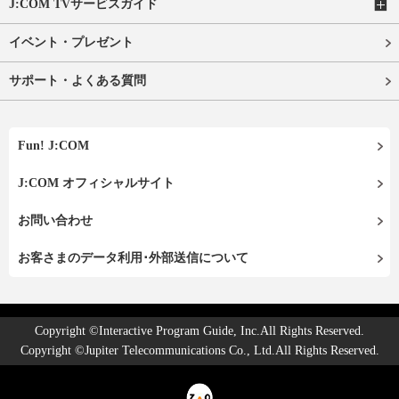
J:COM TVサービスガイド
イベント・プレゼント
サポート・よくある質問
Fun! J:COM
J:COM オフィシャルサイト
お問い合わせ
お客さまのデータ利用･外部送信について
Copyright ©Interactive Program Guide, Inc.All Rights Reserved.
Copyright ©Jupiter Telecommunications Co., Ltd.All Rights Reserved.