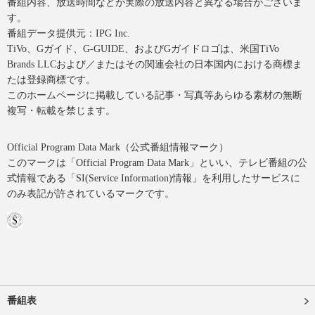
番組内容、放送時間などが実際の放送内容と異なる場合がございま
す。
番組データ提供元：IPG Inc.
TiVo、Gガイド、G-GUIDE、およびGガイドロゴは、米国TiVo
Brands LLCおよび／またはその関連会社の日本国内における商標ま
たは登録商標です。
このホームページに掲載している記事・写真等あらゆる素材の無断
複写・転載を禁じます。
Official Program Data Mark（公式番組情報マーク）
このマークは「Official Program Data Mark」といい、テレビ番組の公
式情報である「SI(Service Information)情報」を利用したサービスに
のみ表記が許されているマークです。
番組表