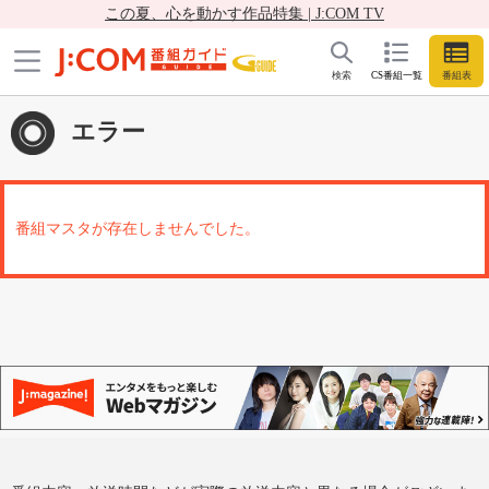
この夏、心を動かす作品特集 | J:COM TV
検索
CS番組一覧
番組表
エラー
番組マスタが存在しませんでした。