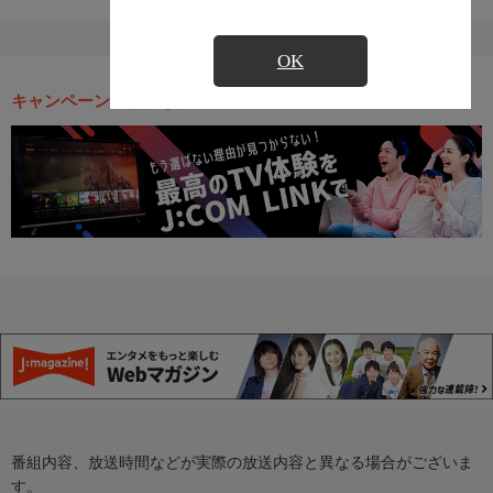
OK
キャンペーン・お得な情報
番組内容、放送時間などが実際の放送内容と異なる場合がございま
す。