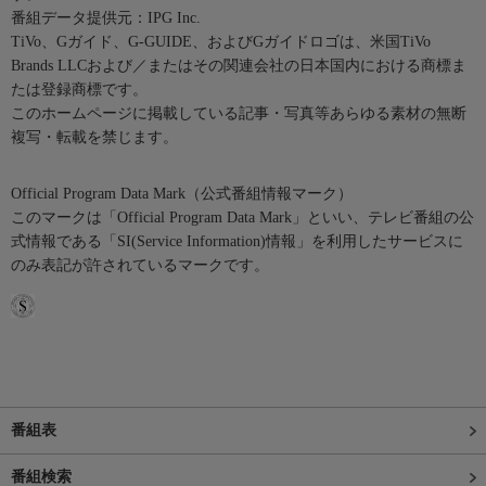
番組データ提供元：IPG Inc.
TiVo、Gガイド、G-GUIDE、およびGガイドロゴは、米国TiVo
Brands LLCおよび／またはその関連会社の日本国内における商標ま
たは登録商標です。
このホームページに掲載している記事・写真等あらゆる素材の無断
複写・転載を禁じます。
Official Program Data Mark（公式番組情報マーク）
このマークは「Official Program Data Mark」といい、テレビ番組の公
式情報である「SI(Service Information)情報」を利用したサービスに
のみ表記が許されているマークです。
番組表
番組検索