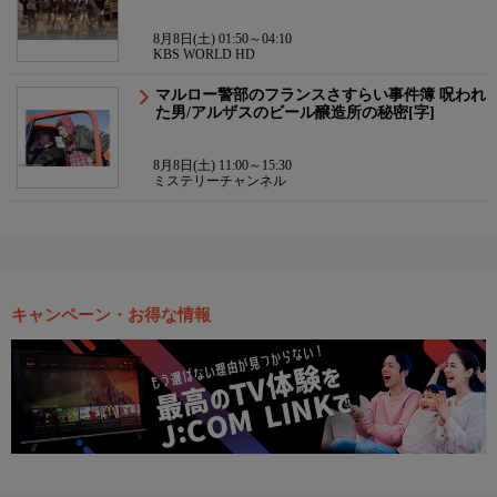
8月8日(土) 01:50～04:10
KBS WORLD HD
マルロー警部のフランスさすらい事件簿 呪われ
た男/アルザスのビール醸造所の秘密[字]
8月8日(土) 11:00～15:30
ミステリーチャンネル
キャンペーン・お得な情報