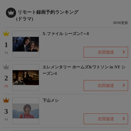
リモート録画予約ランキング
(ドラマ)
08/06更新
X-ファイル シーズン7～8
1
次回放送
(-)
エレメンタリー ホームズ&ワトソン in NY シ
ーズン4
2
次回放送
(1)
下山メシ
3
次回放送
(-)