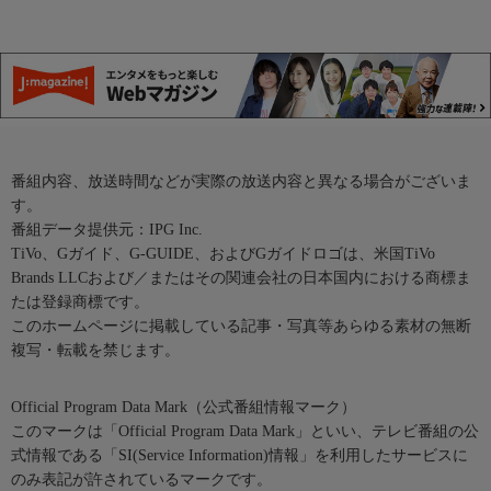
番組内容、放送時間などが実際の放送内容と異なる場合がございま
す。
番組データ提供元：IPG Inc.
TiVo、Gガイド、G-GUIDE、およびGガイドロゴは、米国TiVo
Brands LLCおよび／またはその関連会社の日本国内における商標ま
たは登録商標です。
このホームページに掲載している記事・写真等あらゆる素材の無断
複写・転載を禁じます。
Official Program Data Mark（公式番組情報マーク）
このマークは「Official Program Data Mark」といい、テレビ番組の公
式情報である「SI(Service Information)情報」を利用したサービスに
のみ表記が許されているマークです。