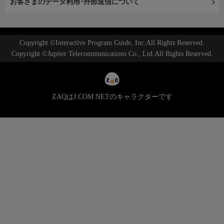
お客さまのデータ利用･外部送信について
Copyright ©Interactive Program Guide, Inc.All Rights Reserved.
Copyright ©Jupiter Telecommunications Co., Ltd.All Rights Reserved.
ZAQはJ:COM NETのキャラクターです