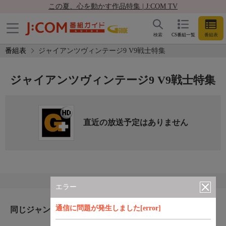
この夏、心を動かす作品特集 | J:COM TV
検索
CS番組一覧
番組表
番組表
ジャイアンツヴィンテージ9 V9戦士特集
ジャイアンツヴィンテージ9 V9戦士特集
直近の放送予定はありません
エラー
通信に問題が発生しました[error]
同じジャンルのおすすめ番組