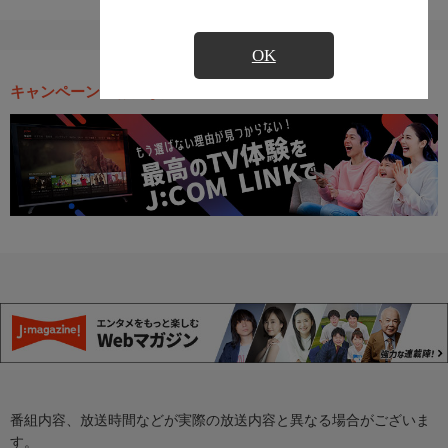
OK
キャンペーン・お得な情報
番組内容、放送時間などが実際の放送内容と異なる場合がございま
す。