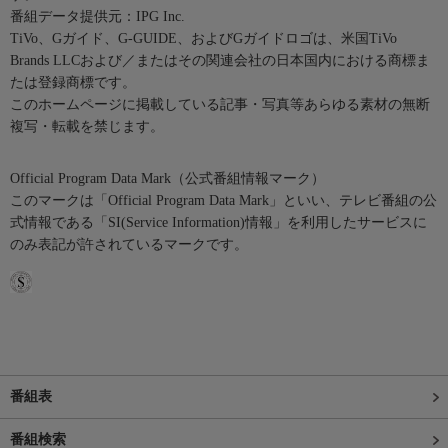
番組データ提供元：IPG Inc.
TiVo、Gガイド、G-GUIDE、およびGガイドロゴは、米国TiVo
Brands LLCおよび／またはその関連会社の日本国内における商標ま
たは登録商標です。
このホームページに掲載している記事・写真等あらゆる素材の無断
複写・転載を禁じます。
Official Program Data Mark（公式番組情報マーク）
このマークは「Official Program Data Mark」といい、テレビ番組の公
式情報である「SI(Service Information)情報」を利用したサービスに
のみ表記が許されているマークです。
番組表
番組検索