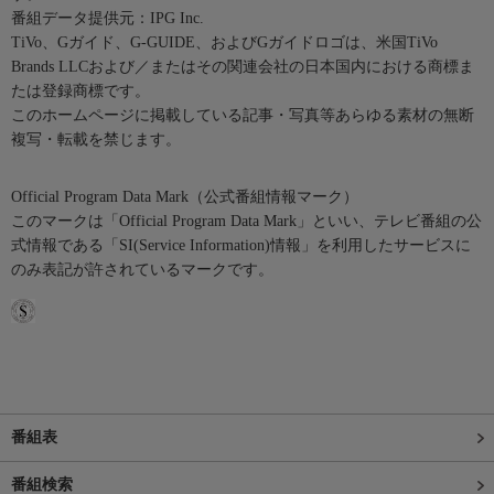
番組データ提供元：IPG Inc.
TiVo、Gガイド、G-GUIDE、およびGガイドロゴは、米国TiVo
Brands LLCおよび／またはその関連会社の日本国内における商標ま
たは登録商標です。
このホームページに掲載している記事・写真等あらゆる素材の無断
複写・転載を禁じます。
Official Program Data Mark（公式番組情報マーク）
このマークは「Official Program Data Mark」といい、テレビ番組の公
式情報である「SI(Service Information)情報」を利用したサービスに
のみ表記が許されているマークです。
番組表
番組検索