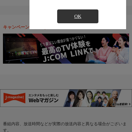
OK
キャンペーン・お得な情報
番組内容、放送時間などが実際の放送内容と異なる場合がございま
す。