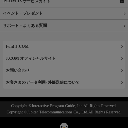
J:COM TVサービスガイド
イベント・プレゼント
サポート・よくある質問
Fun! J:COM
J:COM オフィシャルサイト
お問い合わせ
お客さまのデータ利用･外部送信について
Copyright ©Interactive Program Guide, Inc.All Rights Reserved.
Copyright ©Jupiter Telecommunications Co., Ltd.All Rights Reserved.