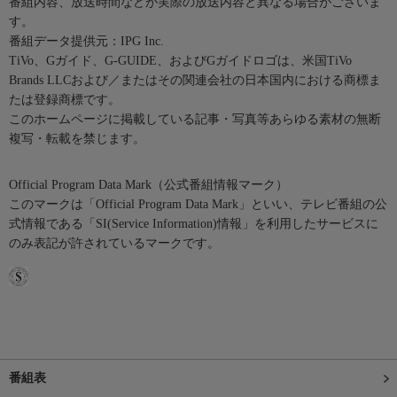
番組内容、放送時間などが実際の放送内容と異なる場合がございま
す。
番組データ提供元：IPG Inc.
TiVo、Gガイド、G-GUIDE、およびGガイドロゴは、米国TiVo
Brands LLCおよび／またはその関連会社の日本国内における商標ま
たは登録商標です。
このホームページに掲載している記事・写真等あらゆる素材の無断
複写・転載を禁じます。
Official Program Data Mark（公式番組情報マーク）
このマークは「Official Program Data Mark」といい、テレビ番組の公
式情報である「SI(Service Information)情報」を利用したサービスに
のみ表記が許されているマークです。
番組表