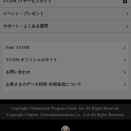
J:COM TVサービスガイド
イベント・プレゼント
サポート・よくある質問
Fun! J:COM
J:COM オフィシャルサイト
お問い合わせ
お客さまのデータ利用･外部送信について
Copyright ©Interactive Program Guide, Inc.All Rights Reserved.
Copyright ©Jupiter Telecommunications Co., Ltd.All Rights Reserved.