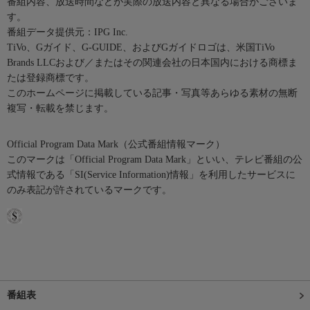
番組内容、放送時間などが実際の放送内容と異なる場合がございま
す。
番組データ提供元：IPG Inc.
TiVo、Gガイド、G-GUIDE、およびGガイドロゴは、米国TiVo
Brands LLCおよび／またはその関連会社の日本国内における商標ま
たは登録商標です。
このホームページに掲載している記事・写真等あらゆる素材の無断
複写・転載を禁じます。
Official Program Data Mark（公式番組情報マーク）
このマークは「Official Program Data Mark」といい、テレビ番組の公
式情報である「SI(Service Information)情報」を利用したサービスに
のみ表記が許されているマークです。
番組表