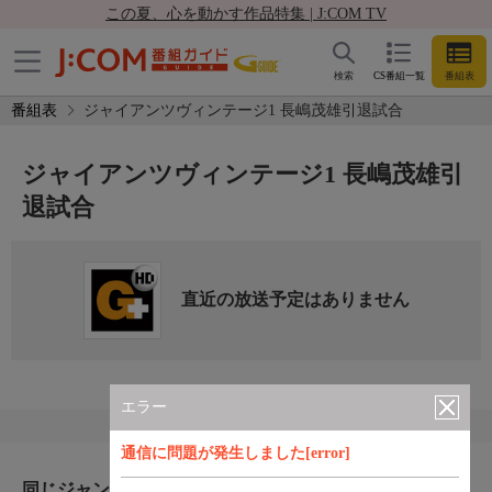
この夏、心を動かす作品特集 | J:COM TV
検索
CS番組一覧
番組表
番組表
ジャイアンツヴィンテージ1 長嶋茂雄引退試合
ジャイアンツヴィンテージ1 長嶋茂雄引
退試合
直近の放送予定はありません
エラー
通信に問題が発生しました[error]
同じジャンルのおすすめ番組