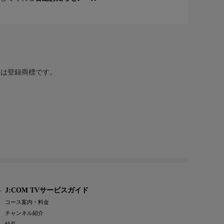
または登録商標です。
J:COM TVサービスガイド
コース案内・料金
チャンネル紹介