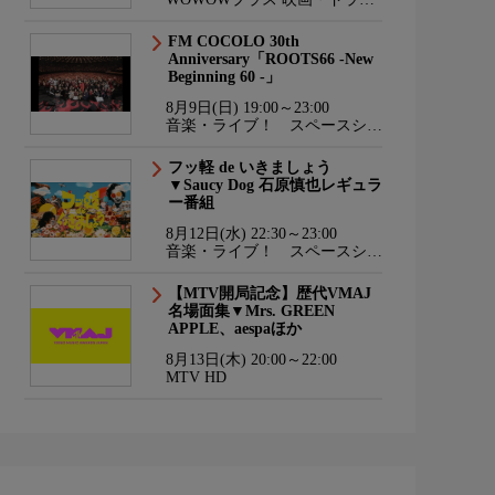
マ・スポーツ・音楽
FM COCOLO 30th
Anniversary「ROOTS66 -New
Beginning 60 -」
8月9日(日) 19:00～23:00
音楽・ライブ！ スペースシャ
ワーTV HD
フッ軽 de いきましょう
▼Saucy Dog 石原慎也レギュラ
ー番組
8月12日(水) 22:30～23:00
音楽・ライブ！ スペースシャ
ワーTV HD
【MTV開局記念】歴代VMAJ
名場面集▼Mrs. GREEN
APPLE、aespaほか
8月13日(木) 20:00～22:00
MTV HD