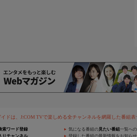
組ガイドは、J:COM TVで楽しめる全チャンネルを網羅した番組
検索ワード登録
気になる番組の
見たい番組
一覧への
入りチャンネル
登録した番組の最新情報をお知らせ