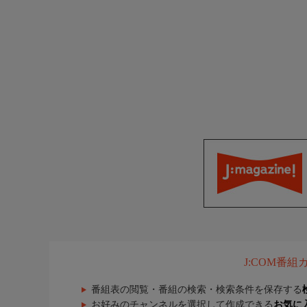
J:COM番
番組表の閲覧・番組の検索・検索条件を保存する
お好みのチャンネルを選択して作成できる
お気に