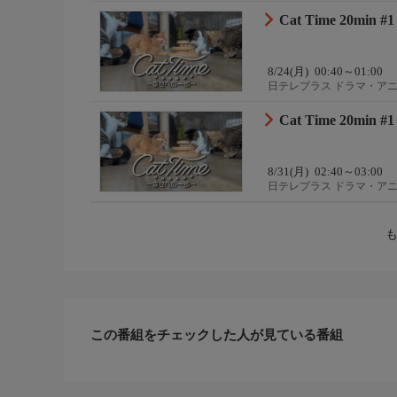
Cat Time 20min #1
8/24(月)
00:40～01:00
日テレプラス ドラマ・ア
Cat Time 20min #1
8/31(月)
02:40～03:00
日テレプラス ドラマ・ア
この番組をチェックした人が見ている番組