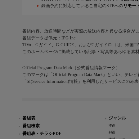
録画予約に対応しているご自宅のSTBへの
リモー
番組内容、放送時間などが実際の放送内容と異なる場合が
番組データ提供元：IPG Inc.
TiVo、Gガイド、G-GUIDE、およびGガイドロゴは、米国T
このホームページに掲載している記事・写真等あらゆる素
Official Program Data Mark（公式番組情報マーク）
このマークは「Official Program Data Mark」といい
「SI(Service Information)情報」を利用したサービ
番組表
ジャンル
番組検索
洋画
邦画
番組表・チラシPDF