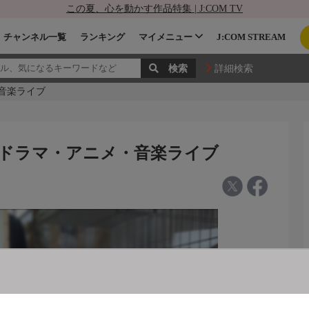
この夏、心を動かす作品特集 | J:COM TV
チャンネル一覧
ランキング
マイメニュー
J:COM STREAM
詳細検索
メ・音楽ライブ
レプラス ドラマ・アニメ・音楽ライブ