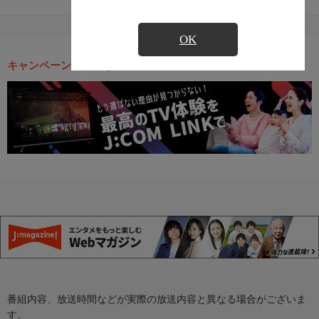
OK
キャンペーン・お得な情報
番組内容、放送時間などが実際の放送内容と異なる場合がございま
す。