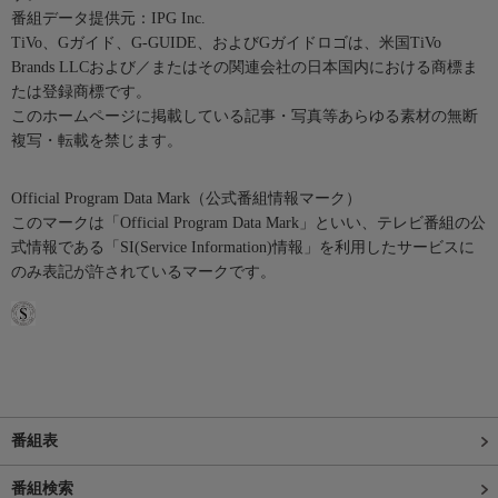
番組データ提供元：IPG Inc.
TiVo、Gガイド、G-GUIDE、およびGガイドロゴは、米国TiVo
Brands LLCおよび／またはその関連会社の日本国内における商標ま
たは登録商標です。
このホームページに掲載している記事・写真等あらゆる素材の無断
複写・転載を禁じます。
Official Program Data Mark（公式番組情報マーク）
このマークは「Official Program Data Mark」といい、テレビ番組の公
式情報である「SI(Service Information)情報」を利用したサービスに
のみ表記が許されているマークです。
番組表
番組検索