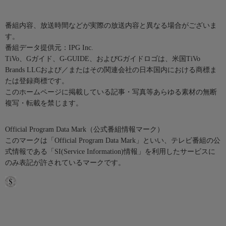
番組内容、放送時間などが実際の放送内容と異なる場合がございま
す。
番組データ提供元：IPG Inc.
TiVo、Gガイド、G-GUIDE、およびGガイドロゴは、米国TiVo
Brands LLCおよび／またはその関連会社の日本国内における商標ま
たは登録商標です。
このホームページに掲載している記事・写真等あらゆる素材の無断
複写・転載を禁じます。
Official Program Data Mark（公式番組情報マーク）
このマークは「Official Program Data Mark」といい、テレビ番組の公
式情報である「SI(Service Information)情報」を利用したサービスに
のみ表記が許されているマークです。