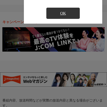
OK
キャンペーン・お得な情報
番組内容、放送時間などが実際の放送内容と異なる場合がございま
す。