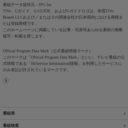
番組データ提供元：IPG Inc.
TiVo、Gガイド、G-GUIDE、およびGガイドロゴは、米国TiVo
Brands LLCおよび／またはその関連会社の日本国内における商標ま
たは登録商標です。
このホームページに掲載している記事・写真等あらゆる素材の無断
複写・転載を禁じます。
Official Program Data Mark（公式番組情報マーク）
このマークは「Official Program Data Mark」といい、テレビ番組の公
式情報である「SI(Service Information)情報」を利用したサービスに
のみ表記が許されているマークです。
番組表
番組検索