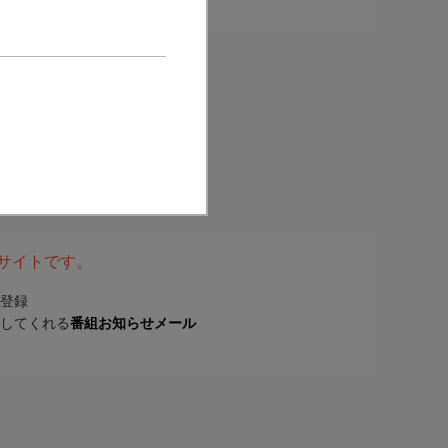
表サイトです。
登録
してくれる
番組お知らせメール