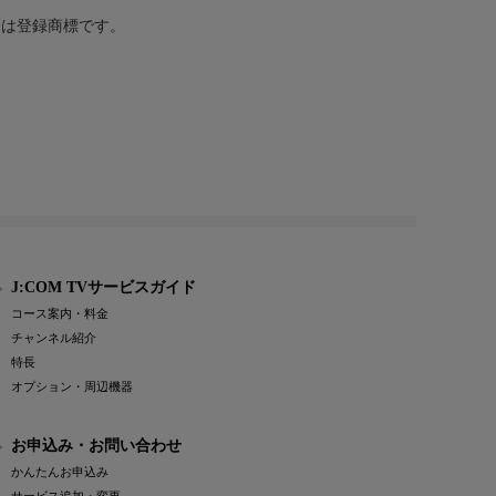
または登録商標です。
J:COM TVサービスガイド
コース案内・料金
チャンネル紹介
特長
オプション・周辺機器
お申込み・お問い合わせ
かんたんお申込み