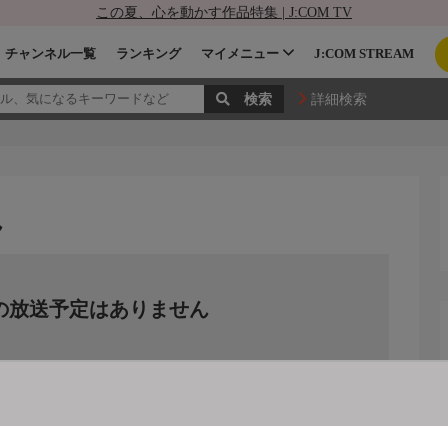
この夏、心を動かす作品特集 | J:COM TV
チャンネル一覧
ランキング
マイメニュー
J:COM STREAM
詳細検索
ん
の放送予定はありません