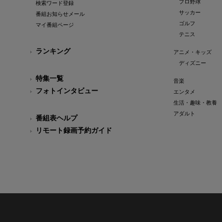
プロ野球
検索ワード登録
サッカー
番組お知らせメール
ゴルフ
マイ番組ページ
テニス
ランキング
アニメ・キッズ
ディズニー
特集一覧
音楽
フォトインタビュー
エンタメ
生活・趣味・教養
アダルト
番組表ヘルプ
リモート録画予約ガイド