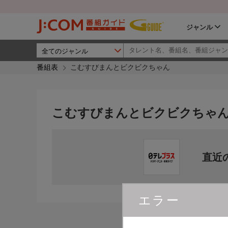
ジャンル
番組表
こむすびまんとビクビクちゃん
こむすびまんとビクビクちゃ
直近
エラー