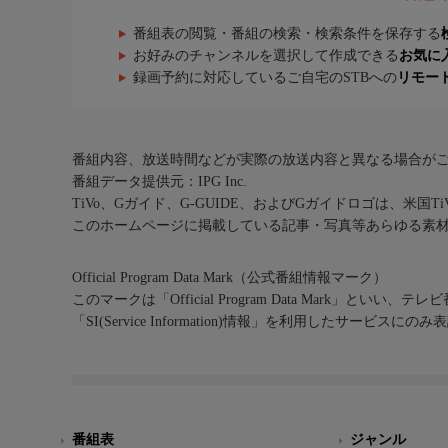
番組表の閲覧・番組の検索・検索条件を保存する
お好みのチャンネルを選択して作成できる
お気に
録画予約に対応しているご自宅のSTBへの
リモー
番組内容、放送時間などが実際の放送内容と異なる場合が
番組データ提供元：IPG Inc.
TiVo、Gガイド、G-GUIDE、およびGガイドロゴは、米国T
このホームページに掲載している記事・写真等あらゆる素
Official Program Data Mark（公式番組情報マーク）
このマークは「Official Program Data Mark」といい
「SI(Service Information)情報」を利用したサービ
番組表
ジャンル