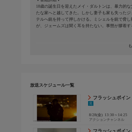
18歳の誕生日を迎えたメイ・ダルトンは、暴力的
たな家へと越してきた。しかし妻子も家も失ったジ
テルへ銃を持って押しかける。ミシェルを銃で脅し
が、ジェームズは聞く耳を持たない。事態が膠着す
放送スケジュール一覧
フラッシュポイント -
見
8/28(金)
13:30～14:25
アクションチャンネル
フラッシュポイント -