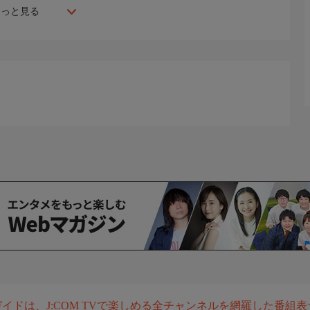
もっと見る
組ガイドは、J:COM TVで楽しめる全チャンネルを網羅した番組