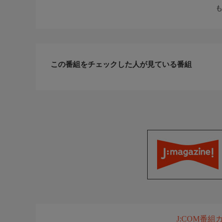
この番組をチェックした人が見ている番組
J:COM番