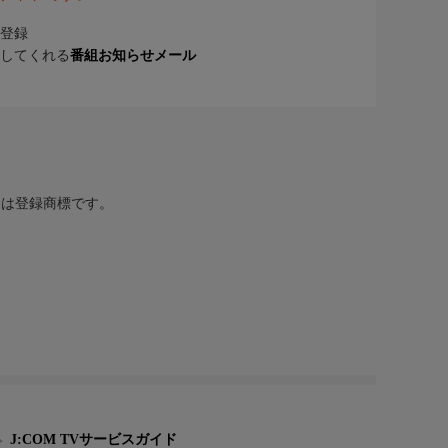
登録
してくれる
番組お知らせメール
または登録商標です。
J:COM TVサービスガイド