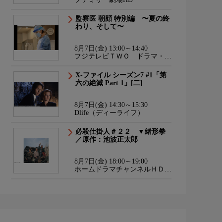
監察医 朝顔 特別編 〜夏の終
わり、そして〜
8月7日(金) 13:00～14:40
フジテレビＴＷＯ ドラマ・ア
ニメ
X-ファイル シーズン7 #1「第
六の絶滅 Part 1」[二]
8月7日(金) 14:30～15:30
Dlife（ディーライフ）
必殺仕掛人＃２２ ▼緒形拳
／原作：池波正太郎
8月7日(金) 18:00～19:00
ホームドラマチャンネルＨＤ
韓流・時代劇・国内ドラマ