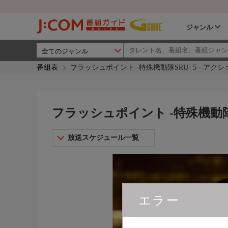
ジャンル
番組表
フラッシュポイント -特殊機動隊SRU- 5 - アク
フラッシュポイント -特殊機動隊S
放送スケジュール一覧
エラー