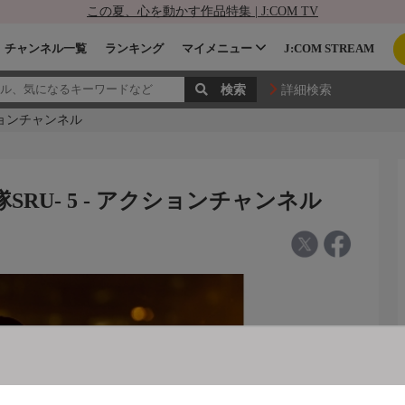
この夏、心を動かす作品特集 | J:COM TV
チャンネル一覧
ランキング
マイメニュー
J:COM STREAM
詳細検索
ションチャンネル
RU- 5 - アクションチャンネル