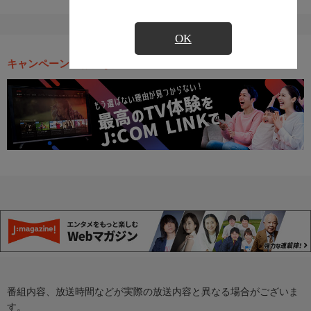
OK
キャンペーン・お得な情報
番組内容、放送時間などが実際の放送内容と異なる場合がございま
す。