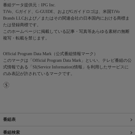
番組データ提供元：IPG Inc.
TiVo、Gガイド、G-GUIDE、およびGガイドロゴは、米国TiVo
Brands LLCおよび／またはその関連会社の日本国内における商標ま
たは登録商標です。
このホームページに掲載している記事・写真等あらゆる素材の無断
複写・転載を禁じます。
Official Program Data Mark（公式番組情報マーク）
このマークは「Official Program Data Mark」といい、テレビ番組の公
式情報である「SI(Service Information)情報」を利用したサービスに
のみ表記が許されているマークです。
番組表
番組検索