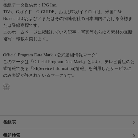
番組データ提供元：IPG Inc.
TiVo、Gガイド、G-GUIDE、およびGガイドロゴは、米国TiVo
Brands LLCおよび／またはその関連会社の日本国内における商標ま
たは登録商標です。
このホームページに掲載している記事・写真等あらゆる素材の無断
複写・転載を禁じます。
Official Program Data Mark（公式番組情報マーク）
このマークは「Official Program Data Mark」といい、テレビ番組の公
式情報である「SI(Service Information)情報」を利用したサービスに
のみ表記が許されているマークです。
番組表
番組検索