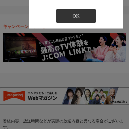
OK
キャンペーン・お得な情報
番組内容、放送時間などが実際の放送内容と異なる場合がございま
す。