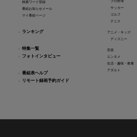
プロ野球
検索ワード登録
サッカー
番組お知らせメール
ゴルフ
マイ番組ページ
テニス
ランキング
アニメ・キッズ
ディズニー
特集一覧
音楽
フォトインタビュー
エンタメ
生活・趣味・教養
アダルト
番組表ヘルプ
リモート録画予約ガイド