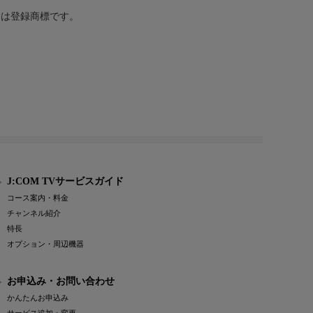
または登録商標です。
J:COM TVサービスガイド
コース案内・料金
チャンネル紹介
特長
オプション・周辺機器
お申込み・お問い合わせ
かんたんお申込み