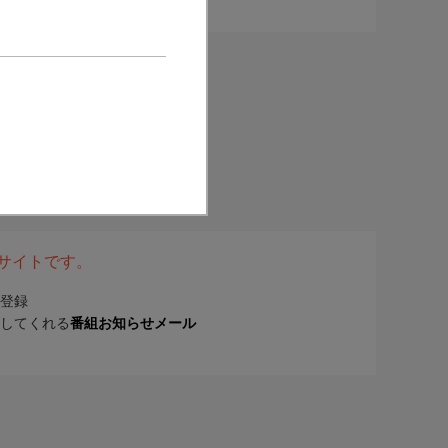
表サイトです。
登録
してくれる
番組お知らせメール