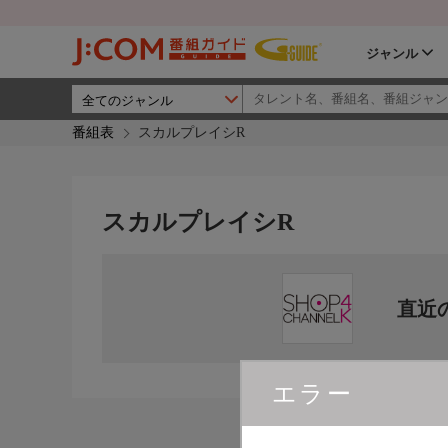
ジャンル
番組表
スカルプレイシR
スカルプレイシR
直近
エラー