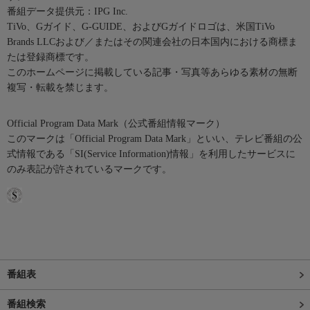
番組データ提供元：IPG Inc.
TiVo、Gガイド、G-GUIDE、およびGガイドロゴは、米国TiVo
Brands LLCおよび／またはその関連会社の日本国内における商標ま
たは登録商標です。
このホームページに掲載している記事・写真等あらゆる素材の無断
複写・転載を禁じます。
Official Program Data Mark（公式番組情報マーク）
このマークは「Official Program Data Mark」といい、テレビ番組の公
式情報である「SI(Service Information)情報」を利用したサービスに
のみ表記が許されているマークです。
番組表
番組検索