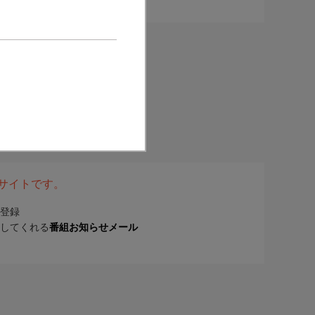
表サイトです。
登録
してくれる
番組お知らせメール