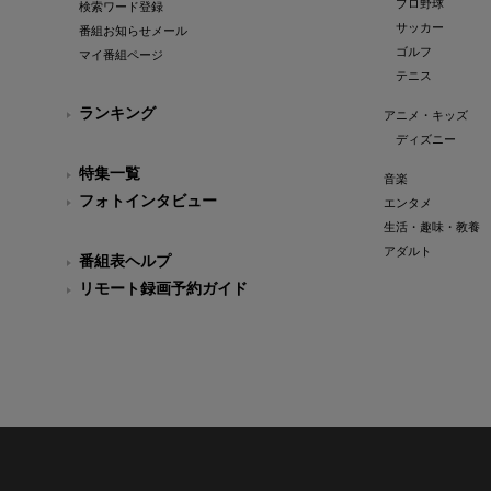
プロ野球
検索ワード登録
サッカー
番組お知らせメール
ゴルフ
マイ番組ページ
テニス
ランキング
アニメ・キッズ
ディズニー
特集一覧
音楽
フォトインタビュー
エンタメ
生活・趣味・教養
アダルト
番組表ヘルプ
リモート録画予約ガイド