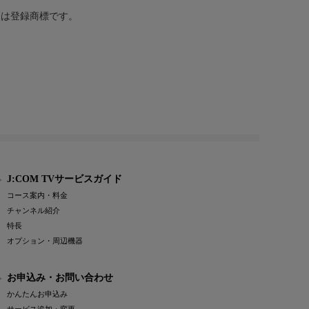
または登録商標です。
J:COM TVサービスガイド
コース案内・料金
チャンネル紹介
特長
オプション・周辺機器
お申込み・お問い合わせ
かんたんお申込み