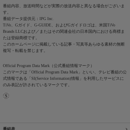
番組内容、放送時間などが実際の放送内容と異なる場合がございま
す。
番組データ提供元：IPG Inc.
TiVo、Gガイド、G-GUIDE、およびGガイドロゴは、米国TiVo
Brands LLCおよび／またはその関連会社の日本国内における商標ま
たは登録商標です。
このホームページに掲載している記事・写真等あらゆる素材の無断
複写・転載を禁じます。
Official Program Data Mark（公式番組情報マーク）
このマークは「Official Program Data Mark」といい、テレビ番組の公
式情報である「SI(Service Information)情報」を利用したサービスに
のみ表記が許されているマークです。
番組表