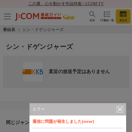
この夏、心を動かす作品特集 | J:COM TV
検索
CS番組一覧
番組表
番組表
シン・ドゲンジャーズ
シン・ドゲンジャーズ
直近の放送予定はありません
エラー
通信に問題が発生しました[error]
同じジャンルのおすすめ番組