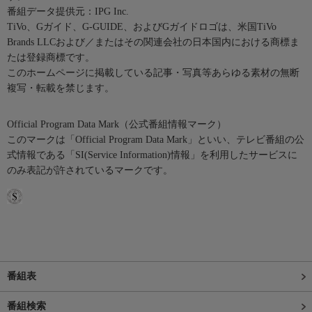
番組データ提供元：IPG Inc.
TiVo、Gガイド、G-GUIDE、およびGガイドロゴは、米国TiVo
Brands LLCおよび／またはその関連会社の日本国内における商標ま
たは登録商標です。
このホームページに掲載している記事・写真等あらゆる素材の無断
複写・転載を禁じます。
Official Program Data Mark（公式番組情報マーク）
このマークは「Official Program Data Mark」といい、テレビ番組の公
式情報である「SI(Service Information)情報」を利用したサービスに
のみ表記が許されているマークです。
番組表
番組検索