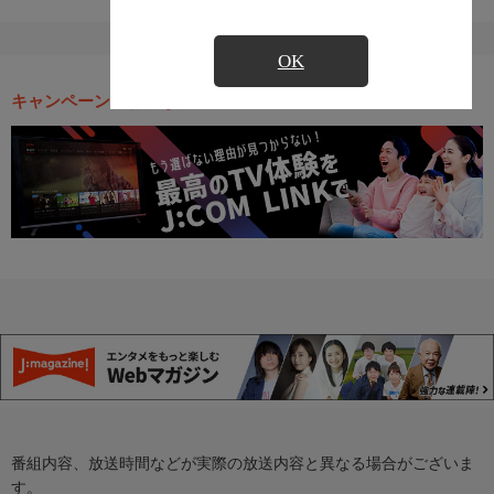
OK
キャンペーン・お得な情報
番組内容、放送時間などが実際の放送内容と異なる場合がございま
す。