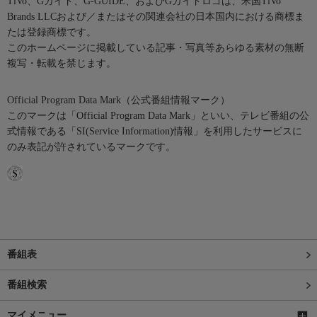
TiVo、Gガイド、G-GUIDE、およびGガイドロゴは、米国TiVo
Brands LLCおよび／またはその関連会社の日本国内における商標ま
たは登録商標です。
このホームページに掲載している記事・写真等あらゆる素材の無断
複写・転載を禁じます。
Official Program Data Mark（公式番組情報マーク）
このマークは「Official Program Data Mark」といい、テレビ番組の公
式情報である「SI(Service Information)情報」を利用したサービスに
のみ表記が許されているマークです。
番組表
番組検索
マイメニュー