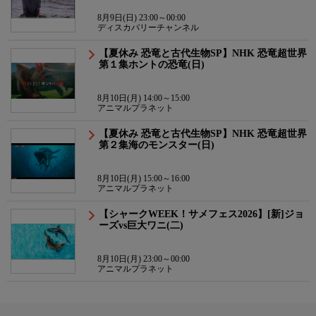
8月9日(日) 23:00～00:00
ディスカバリーチャンネル
【夏休み 恐竜と古代生物SP】NHK 恐竜超世界
第１集ホントの恐竜(日)
8月10日(月) 14:00～15:00
アニマルプラネット
【夏休み 恐竜と古代生物SP】NHK 恐竜超世界
第２集海のモンスター(日)
8月10日(月) 15:00～16:00
アニマルプラネット
【シャークWEEK！サメフェス2026】[新]ジョ
ーズvs巨大ワニ(二)
8月10日(月) 23:00～00:00
アニマルプラネット