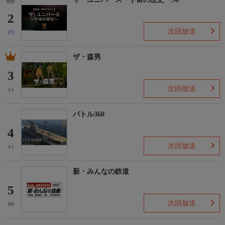
2
次回放送
(2)
ザ・森男
3
次回放送
(-)
バトル360
4
次回放送
(-)
新・みんなの鉄道
5
次回放送
(4)