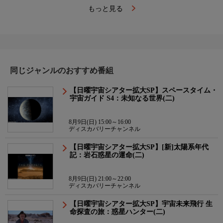
もっと見る
同じジャンルのおすすめ番組
【日曜宇宙シアター拡大SP】スペースタイム・
宇宙ガイド S4：未知なる世界(二)
8月9日(日) 15:00～16:00
ディスカバリーチャンネル
【日曜宇宙シアター拡大SP】[新]太陽系年代
記：岩石惑星の運命(二)
8月9日(日) 21:00～22:00
ディスカバリーチャンネル
【日曜宇宙シアター拡大SP】宇宙未来飛行 生
命探査の旅：惑星ハンター(二)