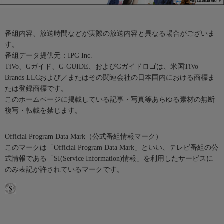
番組内容、放送時間などが実際の放送内容と異なる場合がございま
す。
番組データ提供元：IPG Inc.
TiVo、Gガイド、G-GUIDE、およびGガイドロゴは、米国TiVo
Brands LLCおよび／またはその関連会社の日本国内における商標ま
たは登録商標です。
このホームページに掲載している記事・写真等あらゆる素材の無断
複写・転載を禁じます。
Official Program Data Mark（公式番組情報マーク）
このマークは「Official Program Data Mark」といい、テレビ番組の公
式情報である「SI(Service Information)情報」を利用したサービスに
のみ表記が許されているマークです。