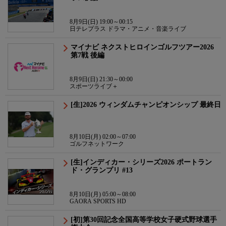
8月9日(日) 19:00～00:15
日テレプラス ドラマ・アニメ・音楽ライブ
マイナビ ネクストヒロインゴルフツアー2026
第7戦 後編
8月9日(日) 21:30～00:00
スポーツライブ＋
[生]2026 ウィンダムチャンピオンシップ 最終日
8月10日(月) 02:00～07:00
ゴルフネットワーク
[生]インディカー・シリーズ2026 ポートラン
ド・グランプリ #13
8月10日(月) 05:00～08:00
GAORA SPORTS HD
[初]第30回記念全国高等学校女子硬式野球選手