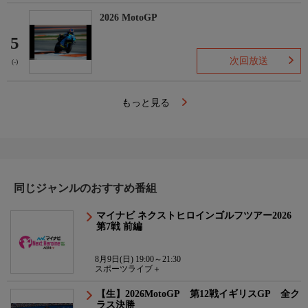
2026 MotoGP
5
次回放送
(-)
もっと見る
同じジャンルのおすすめ番組
マイナビ ネクストヒロインゴルフツアー2026
第7戦 前編
8月9日(日) 19:00～21:30
スポーツライブ＋
【生】2026MotoGP 第12戦イギリスGP 全ク
ラス決勝