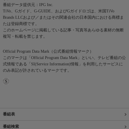
番組データ提供元：IPG Inc.
TiVo、Gガイド、G-GUIDE、およびGガイドロゴは、米国TiVo
Brands LLCおよび／またはその関連会社の日本国内における商標ま
たは登録商標です。
このホームページに掲載している記事・写真等あらゆる素材の無断
複写・転載を禁じます。
Official Program Data Mark（公式番組情報マーク）
このマークは「Official Program Data Mark」といい、テレビ番組の公
式情報である「SI(Service Information)情報」を利用したサービスに
のみ表記が許されているマークです。
番組表
番組検索