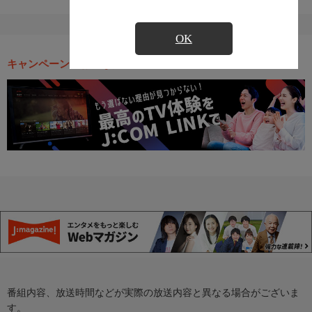
OK
キャンペーン・お得な情報
番組内容、放送時間などが実際の放送内容と異なる場合がございま
す。