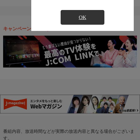
OK
キャンペーン・お得な情報
番組内容、放送時間などが実際の放送内容と異なる場合がございま
す。