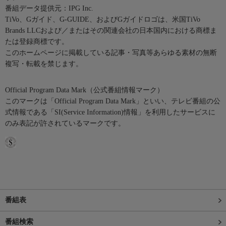
番組データ提供元：IPG Inc.
TiVo、Gガイド、G-GUIDE、およびGガイドロゴは、米国TiVo
Brands LLCおよび／またはその関連会社の日本国内における商標ま
たは登録商標です。
このホームページに掲載している記事・写真等あらゆる素材の無断
複写・転載を禁じます。
Official Program Data Mark（公式番組情報マーク）
このマークは「Official Program Data Mark」といい、テレビ番組の公
式情報である「SI(Service Information)情報」を利用したサービスに
のみ表記が許されているマークです。
番組表
番組検索