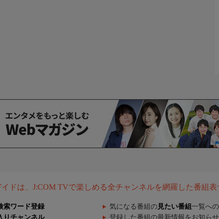
組ガイドは、J:COM TVで楽しめる全チャンネルを網羅した番組
検索ワード登録
気になる番組の
見たい番組
一覧への
入りチャンネル
登録した番組の最新情報をお知らせ