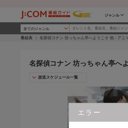
ジャンル
番組表
名探偵コナン 坊っちゃん亭へようこそ 他 - ア
名探偵コナン 坊っちゃん亭へよ
放送スケジュール一覧
エラー