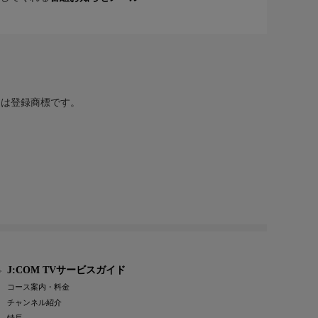
または登録商標です。
J:COM TVサービスガイド
コース案内・料金
チャンネル紹介