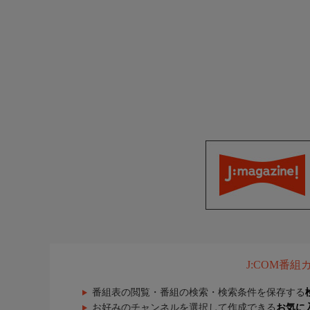
J:COM番
番組表の閲覧・番組の検索・検索条件を保存する
お好みのチャンネルを選択して作成できる
お気に