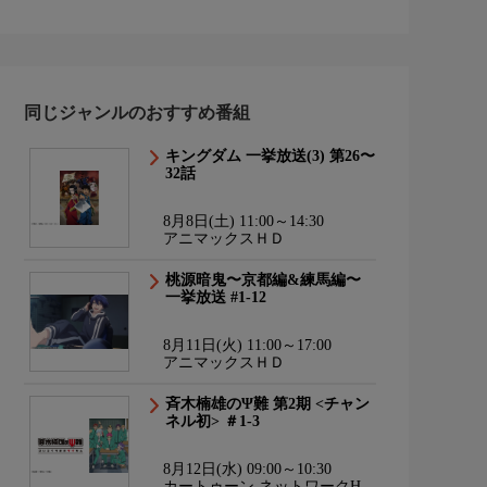
同じジャンルのおすすめ番組
キングダム 一挙放送(3) 第26〜
32話
8月8日(土) 11:00～14:30
アニマックスＨＤ
桃源暗鬼〜京都編&練馬編〜
一挙放送 #1-12
8月11日(火) 11:00～17:00
アニマックスＨＤ
斉木楠雄のΨ難 第2期 <チャン
ネル初> ＃1-3
8月12日(水) 09:00～10:30
カートゥーン ネットワークHD