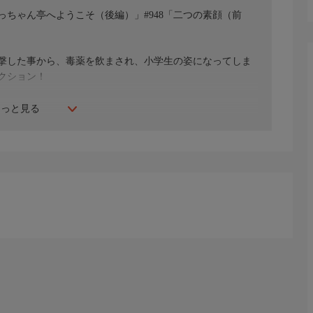
坊っちゃん亭へようこそ（後編）」#948「二つの素顔（前
撃した事から、毒薬を飲まされ、小学生の姿になってしま
クション！
もっと見る