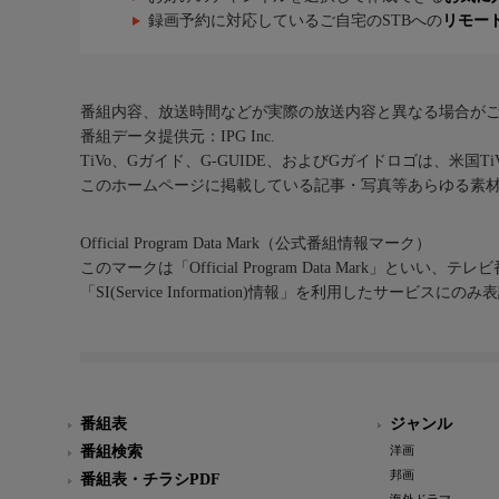
録画予約に対応しているご自宅のSTBへの
リモー
番組内容、放送時間などが実際の放送内容と異なる場合が
番組データ提供元：IPG Inc.
TiVo、Gガイド、G-GUIDE、およびGガイドロゴは、米国T
このホームページに掲載している記事・写真等あらゆる素
Official Program Data Mark（公式番組情報マーク）
このマークは「Official Program Data Mark」といい
「SI(Service Information)情報」を利用したサービ
番組表
ジャンル
番組検索
洋画
邦画
番組表・チラシPDF