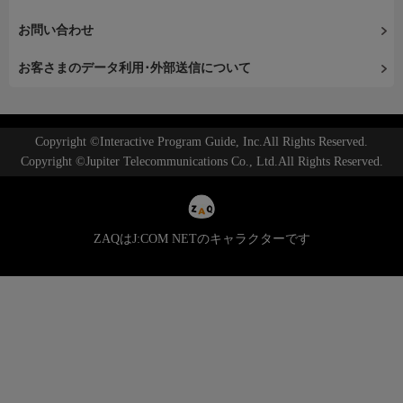
お問い合わせ
お客さまのデータ利用･外部送信について
Copyright ©Interactive Program Guide, Inc.All Rights Reserved.
Copyright ©Jupiter Telecommunications Co., Ltd.All Rights Reserved.
ZAQはJ:COM NETのキャラクターです