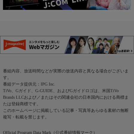
番組内容、放送時間などが実際の放送内容と異なる場合がございま
す。
番組データ提供元：IPG Inc.
TiVo、Gガイド、G-GUIDE、およびGガイドロゴは、米国TiVo
Brands LLCおよび／またはその関連会社の日本国内における商標ま
たは登録商標です。
このホームページに掲載している記事・写真等あらゆる素材の無断
複写・転載を禁じます。
Official Program Data Mark（公式番組情報マーク）