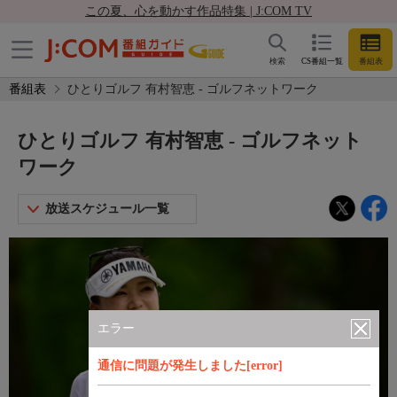
この夏、心を動かす作品特集 | J:COM TV
検索
CS番組一覧
番組表
番組表
ひとりゴルフ 有村智恵 - ゴルフネットワーク
ひとりゴルフ 有村智恵 - ゴルフネット
ワーク
放送スケジュール一覧
エラー
通信に問題が発生しました[error]