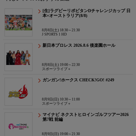
[生]ラグビーリポビタンDチャレンジカップ 日
本×オーストラリア(8/8)
8月8日(土) 18:30～21:30
J SPORTS 1 HD
新日本プロレス 2026.8.6 後楽園ホール
8月8日(土) 19:00～22:30
スポーツライブ＋
ガンガン!ホークス CHECK!GO! #249
8月9日(日) 10:30～11:00
スポーツライブ＋
マイナビ ネクストヒロインゴルフツアー2026
第7戦 前編
8月9日(日) 19:00～21:30