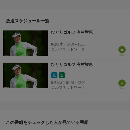
放送スケジュール一覧
ひとりゴルフ 有村智恵
8/20(木)
10:30～11:30
ゴルフネットワーク
ひとりゴルフ 有村智恵
見
追
8/21(金)
01:00～02:00
ゴルフネットワーク
この番組をチェックした人が見ている番組