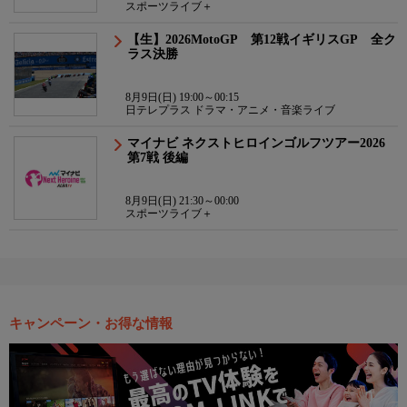
スポーツライブ＋
【生】2026MotoGP 第12戦イギリスGP 全ク
ラス決勝
8月9日(日) 19:00～00:15
日テレプラス ドラマ・アニメ・音楽ライブ
マイナビ ネクストヒロインゴルフツアー2026
第7戦 後編
8月9日(日) 21:30～00:00
スポーツライブ＋
キャンペーン・お得な情報