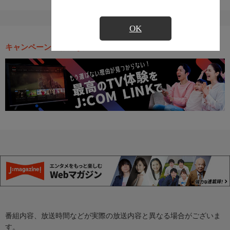
OK
キャンペーン・お得な情報
番組内容、放送時間などが実際の放送内容と異なる場合がございま
す。