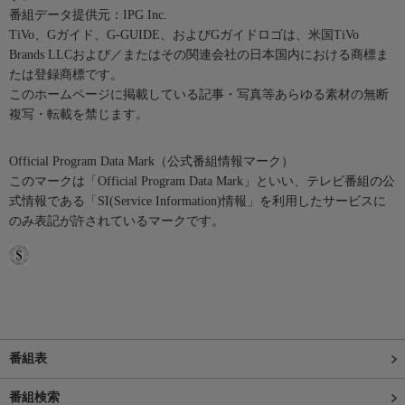
番組データ提供元：IPG Inc.
TiVo、Gガイド、G-GUIDE、およびGガイドロゴは、米国TiVo
Brands LLCおよび／またはその関連会社の日本国内における商標ま
たは登録商標です。
このホームページに掲載している記事・写真等あらゆる素材の無断
複写・転載を禁じます。
Official Program Data Mark（公式番組情報マーク）
このマークは「Official Program Data Mark」といい、テレビ番組の公
式情報である「SI(Service Information)情報」を利用したサービスに
のみ表記が許されているマークです。
番組表
番組検索