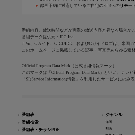
録画予約に対応しているご自宅のSTBへの
リモー
番組内容、放送時間などが実際の放送内容と異なる場合が
番組データ提供元：IPG Inc.
TiVo、Gガイド、G-GUIDE、およびGガイドロゴは、米国T
このホームページに掲載している記事・写真等あらゆる素
Official Program Data Mark（公式番組情報マーク）
このマークは「Official Program Data Mark」といい
「SI(Service Information)情報」を利用したサービ
番組表
ジャンル
番組検索
洋画
邦画
番組表・チラシPDF