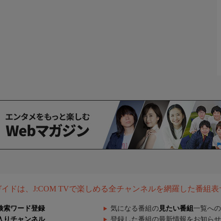
組ガイドは、J:COM TVで楽しめる全チャンネルを網羅した番組
検索ワード登録
気になる番組の
見たい番組
一覧への
入りチャンネル
登録した番組の最新情報をお知らせ