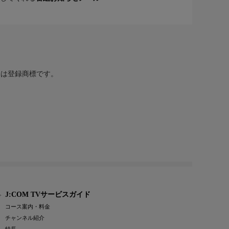
または登録商標です。
J:COM TVサービスガイド
コース案内・料金
チャンネル紹介