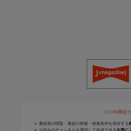
J:COM番
番組表の閲覧・番組の検索・検索条件を保存する
お好みのチャンネルを選択して作成できる
お気に