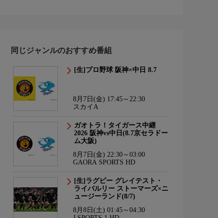
同じジャンルのおすすめ番組
[生]プロ野球 阪神×中日 8.7
8月7日(金) 17:45～22:30
スカイA
ガオトラ！タイガース中継
2026 阪神vs中日(8.7京セラドー
ム大阪)
8月7日(金) 22:30～03:00
GAORA SPORTS HD
[生]ラグビー グレイテスト・
ライバルリー ストーマーズ×ニ
ュージーランド(8/7)
8月8日(土) 01:45～04:30
J SPORTS 1 HD