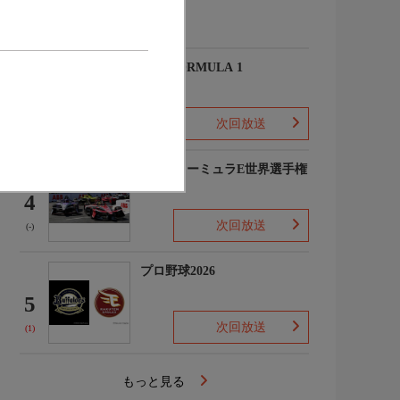
(-)
2026 FORMULA 1
3
次回放送
(2)
FIAフォーミュラE世界選手権
2025/26
4
次回放送
(-)
プロ野球2026
5
次回放送
(1)
もっと見る