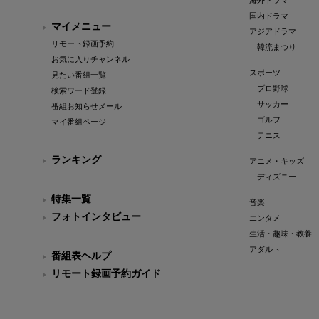
海外ドラマ
国内ドラマ
マイメニュー
アジアドラマ
リモート録画予約
韓流まつり
お気に入りチャンネル
スポーツ
見たい番組一覧
プロ野球
検索ワード登録
サッカー
番組お知らせメール
ゴルフ
マイ番組ページ
テニス
ランキング
アニメ・キッズ
ディズニー
特集一覧
音楽
フォトインタビュー
エンタメ
生活・趣味・教養
アダルト
番組表ヘルプ
リモート録画予約ガイド