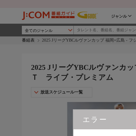
ジャンル
番組表
2025 JリーグYBCルヴァンカップ 福岡×広島 
2025 JリーグYBCルヴァンカ
Ｔ ライブ・プレミアム
放送スケジュール一覧
エラー