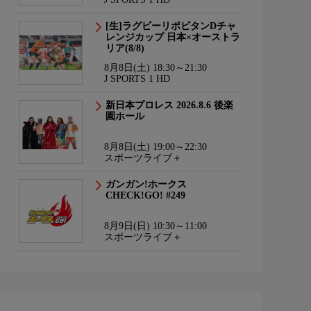
[生]ラグビーリポビタンDチャ
レンジカップ 日本×オーストラ
リア(8/8)
8月8日(土) 18:30～21:30
J SPORTS 1 HD
新日本プロレス 2026.8.6 後楽
園ホール
8月8日(土) 19:00～22:30
スポーツライブ＋
ガンガン!ホークス
CHECK!GO! #249
8月9日(日) 10:30～11:00
スポーツライブ＋