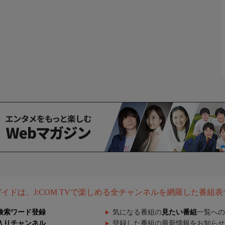
組ガイドは、J:COM TVで楽しめる全チャンネルを網羅した番組
検索ワード登録
気になる番組の
見たい番組
一覧への
入りチャンネル
登録した番組の最新情報をお知らせ