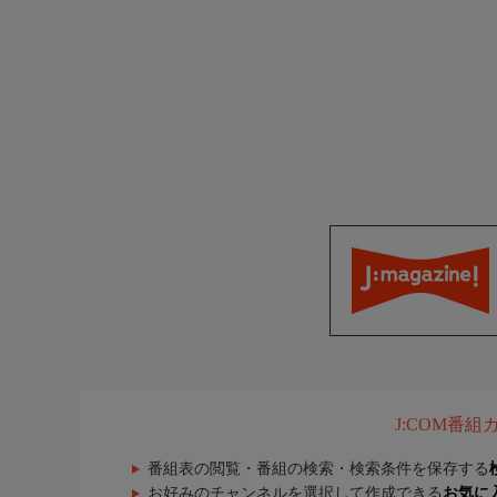
J:COM番
番組表の閲覧・番組の検索・検索条件を保存する
お好みのチャンネルを選択して作成できる
お気に