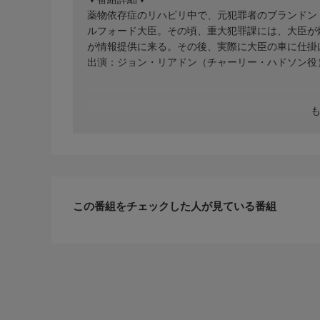
薬物依存症のリハビリ中で、元犯罪者のブランドン
ルフォード大臣。その頃、重大犯罪課には、大臣が
が情報提供に来る。その後、実際に大臣の車に仕掛
出演：ジョン・リアドン（チャーリー・ハドソン役）ほ
この番組をチェックした人が見ている番組