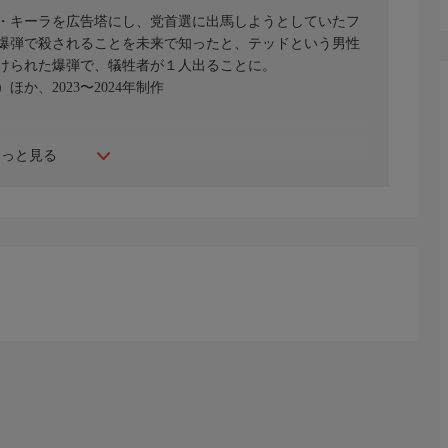
・キーラを広告塔にし、党首選に出馬しようとしていたフ
爆弾で殺されることを未来で知ったと、テッドという男性
けられた爆弾で、犠牲者が１人出ることに。
か、2023〜2024年制作
もっと見る