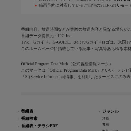
録画予約に対応しているご自宅のSTBへの
リモー
番組内容、放送時間などが実際の放送内容と異なる場合が
番組データ提供元：IPG Inc.
TiVo、Gガイド、G-GUIDE、およびGガイドロゴは、米国T
このホームページに掲載している記事・写真等あらゆる素
Official Program Data Mark（公式番組情報マーク）
このマークは「Official Program Data Mark」といい
「SI(Service Information)情報」を利用したサービ
番組表
ジャンル
番組検索
洋画
邦画
番組表・チラシPDF