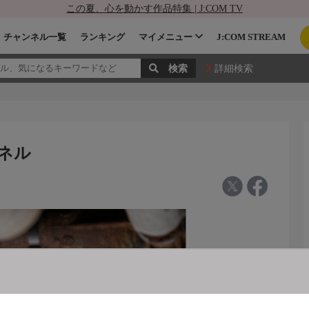
この夏、心を動かす作品特集 | J:COM TV
チャンネル一覧
ランキング
マイメニュー
J:COM STREAM
詳細検索
ンネル