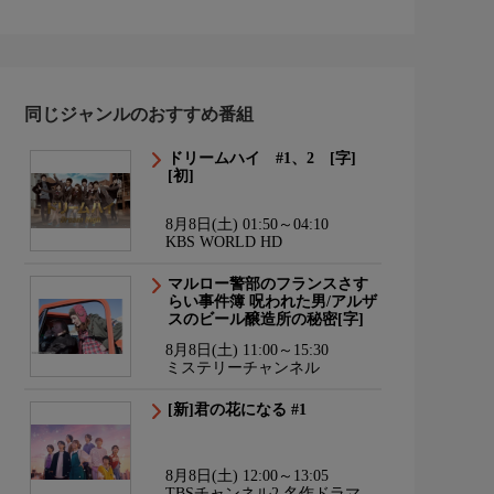
同じジャンルのおすすめ番組
ドリームハイ #1、2 [字]
[初]
8月8日(土) 01:50～04:10
KBS WORLD HD
マルロー警部のフランスさす
らい事件簿 呪われた男/アルザ
スのビール醸造所の秘密[字]
8月8日(土) 11:00～15:30
ミステリーチャンネル
[新]君の花になる #1
8月8日(土) 12:00～13:05
TBSチャンネル2 名作ドラマ・