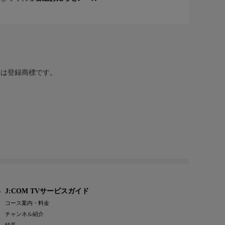
または登録商標です。
J:COM TVサービスガイド
コース案内・料金
チャンネル紹介