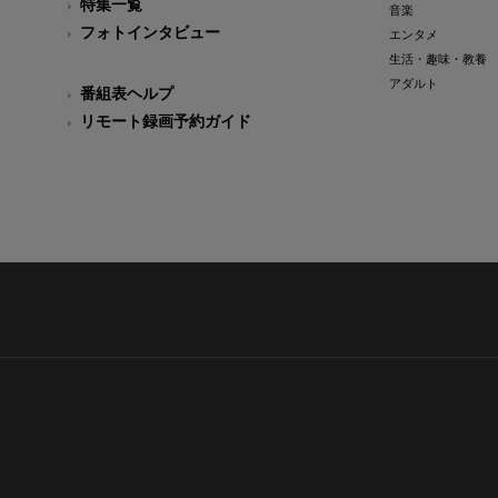
特集一覧
音楽
フォトインタビュー
エンタメ
生活・趣味・教養
アダルト
番組表ヘルプ
リモート録画予約ガイド