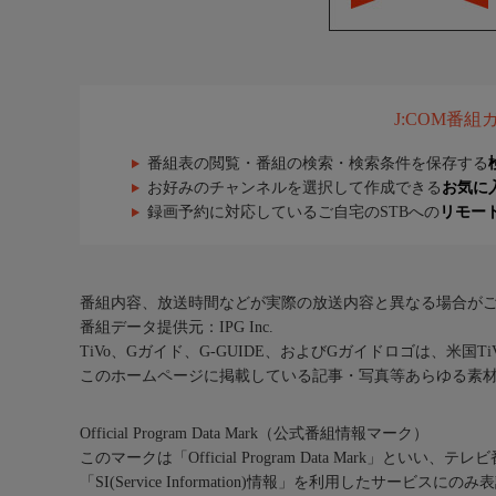
J:COM番
番組表の閲覧・番組の検索・検索条件を保存する
お好みのチャンネルを選択して作成できる
お気に
録画予約に対応しているご自宅のSTBへの
リモー
番組内容、放送時間などが実際の放送内容と異なる場合が
番組データ提供元：IPG Inc.
TiVo、Gガイド、G-GUIDE、およびGガイドロゴは、米国T
このホームページに掲載している記事・写真等あらゆる素
Official Program Data Mark（公式番組情報マーク）
このマークは「Official Program Data Mark」といい
「SI(Service Information)情報」を利用したサービ