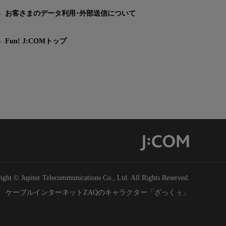
お客さまのデータ利用･外部送信について
Fun! J:COMトップ
ight © Jupiter Telecommunications Co., Ltd. All Rights Reserved.
ケーブルインターネットZAQのキャラクター「ざっくぅ」