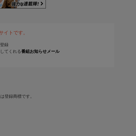
表サイトです。
登録
してくれる
番組お知らせメール
または登録商標です。