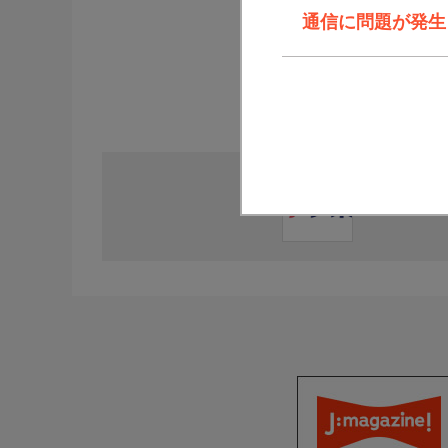
通信に問題が発生しま
直近